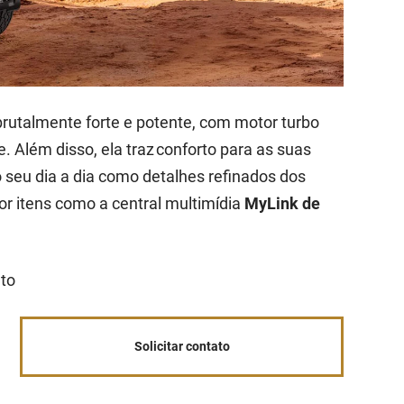
rutalmente forte e potente, com motor turbo
. Além disso, ela traz conforto para as suas
o seu dia a dia como detalhes refinados dos
or itens como a central multimídia
MyLink de
ato
Solicitar contato