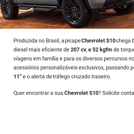
Produzida no Brasil, a picape
Chevrolet S10
chega b
diesel mais eficiente de
207 cv, e 52 kgfm
de torque
viagens em família e para os diversos percursos n
acessórios personalizáveis exclusivos, passando p
11”
e o alerta de tráfego cruzado traseiro.
Quer encontrar a sua
Chevrolet S10
? Solicite cont