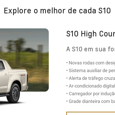
Explore o melhor de cada S10
S10 High Cou
A S10 em sua fo
• Novas rodas com desig
• Sistema auxiliar de p
• Alerta de tráfego cruza
• Ar-condicionado digital​
• Carregador por induçã
• Grade dianteira com b