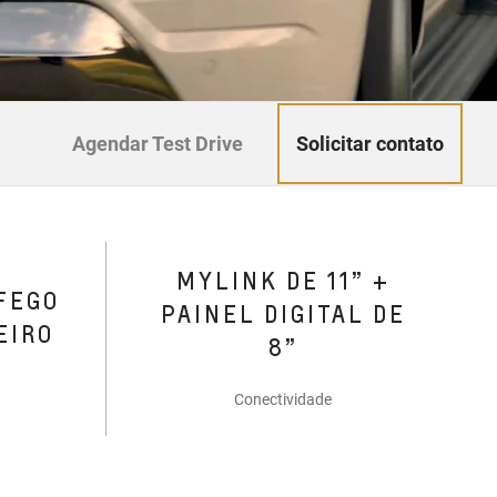
Solicitar contato
Agendar Test Drive
MYLINK DE 11” +
FEGO
PAINEL DIGITAL DE
EIRO
8”
Conectividade