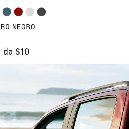
URO NEGRO
 da S10